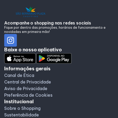
Alimentação
Programa de benefícios
Acompanhe o shopping nas redes sociais
Fique por dentro das promoções, horários de funcionamento e
novidades em primeira mão!
Baixe o nosso aplicativo
Informações gerais
Canal de Ética
Central de Privacidade
Aviso de Privacidade
Preferência de Cookies
Institucional
Sobre o Shopping
Sustentabilidade