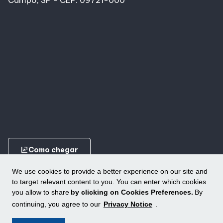
Campo, SP - CEP: 09721-000
ungroup
Como chegar
We use cookies to provide a better experience on our site and
to target relevant content to you. You can enter which cookies
you allow to share
by clicking on Cookies Preferences.
By
continuing, you agree to our
Privacy Notice
.