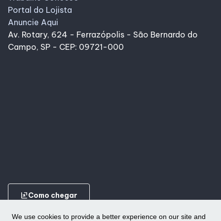
Portal do Lojista
Anuncie Aqui
Av. Rotary, 624 - Ferrazópolis - São Bernardo do
Campo, SP - CEP: 09721-000
ungroup
Como chegar
We use cookies to provide a better experience on our site and