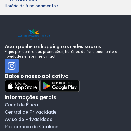
Alimentação
Horário de funcionamento
chevron_right
Programa de benefícios
Acompanhe o shopping nas redes sociais
Fique por dentro das promoções, horários de funcionamento e
novidades em primeira mão!
Baixe o nosso aplicativo
Informações gerais
Canal de Ética
Central de Privacidade
Aviso de Privacidade
Preferência de Cookies