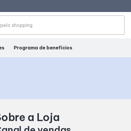
es
Programa de benefícios
obre a Loja
anal de vendas