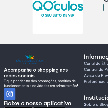
Informaç
Canal de Éti
Acompanhe o shopping nas
Central de P
redes sociais
Aviso de Pri
Fique por dentro das promoções, horários de
Preferência 
funcionamento e novidades em primeira mão!
Instituci
Baixe o nosso aplicativo
Sobre o Sho