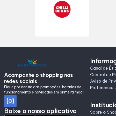
Informaç
Canal de Éti
Acompanhe o shopping nas
Central de P
redes sociais
Aviso de Pri
Fique por dentro das promoções, horários de
Preferência 
funcionamento e novidades em primeira mão!
Instituci
Baixe o nosso aplicativo
Sobre o Sho