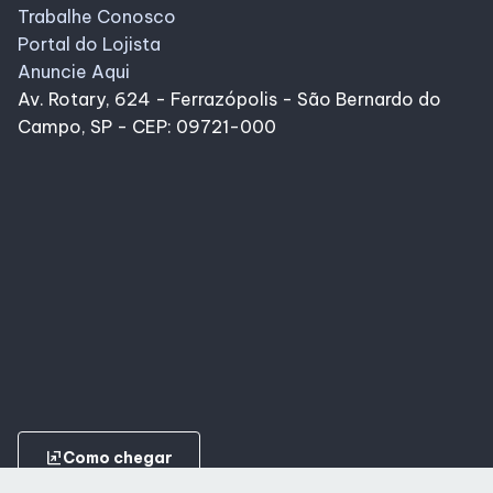
Trabalhe Conosco
Portal do Lojista
Anuncie Aqui
Av. Rotary, 624 - Ferrazópolis - São Bernardo do
Campo, SP - CEP: 09721-000
ungroup
Como chegar