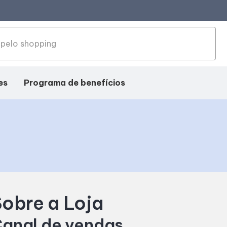
es
Programa de benefícios
obre a Loja
anal de vendas