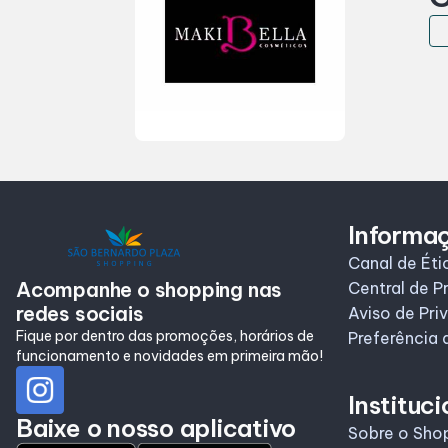
Informaç
Canal de Éti
Acompanhe o shopping nas
Central de P
redes sociais
Aviso de Pri
Fique por dentro das promoções, horários de
Preferência 
funcionamento e novidades em primeira mão!
Instituci
Baixe o nosso aplicativo
Sobre o Sho