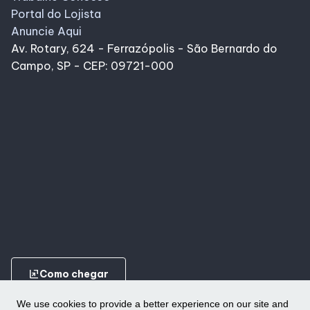
Portal do Lojista
Anuncie Aqui
Av. Rotary, 624 - Ferrazópolis - São Bernardo do
Campo, SP - CEP: 09721-000
ungroup
Como chegar
We use cookies to provide a better experience on our site and