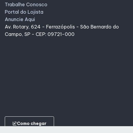
Trabalhe Conosco
Portal do Lojista
Anuncie Aqui
Av. Rotary, 624 - Ferrazópolis - São Bernardo do
Campo, SP - CEP: 09721-000
ungroup
Como chegar