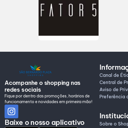
Informaç
Canal de Éti
Acompanhe o shopping nas
Central de P
redes sociais
Aviso de Pri
Fique por dentro das promoções, horários de
Preferência 
funcionamento e novidades em primeira mão!
Instituci
Baixe o nosso aplicativo
Sobre o Sho