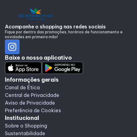
Alimentação
Programa de benefícios
Acompanhe o shopping nas redes sociais
Fique por dentro das promoções, horários de funcionamento e
novidades em primeira mão!
Baixe o nosso aplicativo
Informações gerais
Canal de Ética
Central de Privacidade
Aviso de Privacidade
Preferência de Cookies
Institucional
Sobre o Shopping
Sustentabilidade