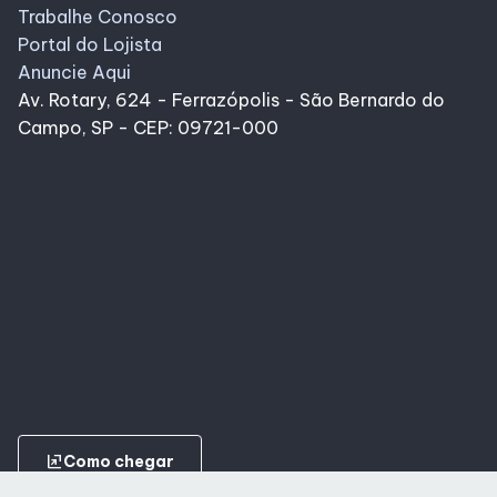
Trabalhe Conosco
Portal do Lojista
Anuncie Aqui
Av. Rotary, 624 - Ferrazópolis - São Bernardo do
Campo, SP - CEP: 09721-000
ungroup
Como chegar