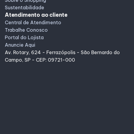
Sobre o Shopping
Sustentabilidade
Atendimento ao cliente
Central de Atendimento
Trabalhe Conosco
Portal do Lojista
Anuncie Aqui
Av. Rotary, 624 - Ferrazópolis - São Bernardo do
Campo, SP - CEP: 09721-000