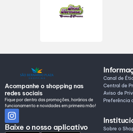
Informaç
Canal de Éti
Acompanhe o shopping nas
Central de P
redes sociais
Aviso de Pri
Fique por dentro das promoções, horários de
Preferência 
funcionamento e novidades em primeira mão!
Instituci
Baixe o nosso aplicativo
Sobre o Sho